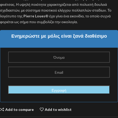
φινέτσας. Η υψηλή ποιότητα χαρακτηρίζεται από πολυετή δουλειά
σχεδιαστών, με σύστημα ποιοτικού ελέγχου πολλαπλών σταδίων. Το
λογότυπο της
Pierre Loues
® έχει γίνει ένα εικονίδιο, το οποίο συχνά
φοριέται ως σήμα που συμβολίζει την οικολογία.
Ενημερώστε με μόλις είναι ξανά διαθέσιμο
Add to compare
Add to wishlist