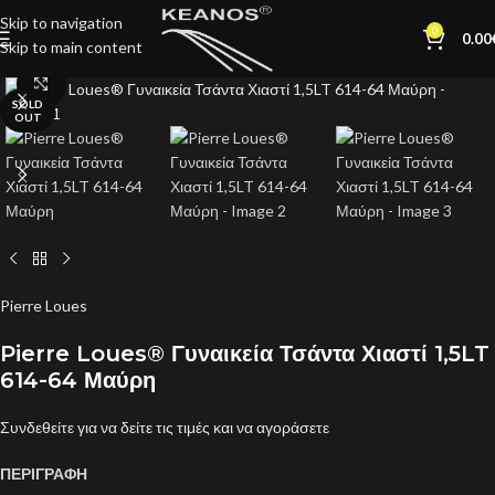
Skip to navigation
0
0.00
Skip to main content
Click to enlarge
SOLD
OUT
Pierre Loues
Pierre Loues® Γυναικεία Τσάντα Χιαστί 1,5LT
614-64 Μαύρη
Συνδεθείτε για να δείτε τις τιμές και να αγοράσετε
ΠΕΡΙΓΡΑΦΗ