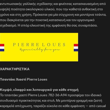
εντυπωσιακής γαλλικής σχεδίασης και φινέτσας κατασκευασμένη από
υψηλή ποιότητα οικολογικού υλικού, που την καθιστά ανθεκτική στο
χρόνο και στη χρήση. Πρόκειται για μία σύγχρονη και μοντέρνα τσάντα,
που διακρίνεται για την ποιοτική κατασκευή και τον εργονομικό
σχεδιασμό. Η σπόρ ελκυστική της εμφάνιση θα σας συναρπάσει.
ΧΑΡΑΚΤΗΡΙΣΤΙΚΑ
Τσαντάκι Χιαστί Pierre Loues
Κομψό, ελαφρύ και λειτουργικό για κάθε στιγμή
Το τσαντάκι χιαστί Pierre Loues 782-36-A94 προσφέρει τον ιδανικό
συνδυασμό πρακτικότητας και στυλ. Με μοντέρνα γραμμή και ζεστή
καραμελέ απόχρωση, ταιριάζει εύκολα σε κάθε εμφάνιση — από casual