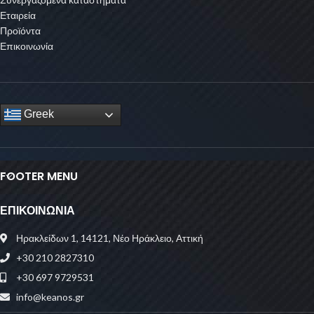
Εταιρεία
Προϊόντα
Επικοινωνία
Greek
FOOTER MENU
ΕΠΙΚΟΙΝΩΝΙΑ
Ηρακλείδων 1, 14121, Νέο Ηράκλειο, Αττική
+30 210 2827310
+30 697 9729531
info@keanos.gr