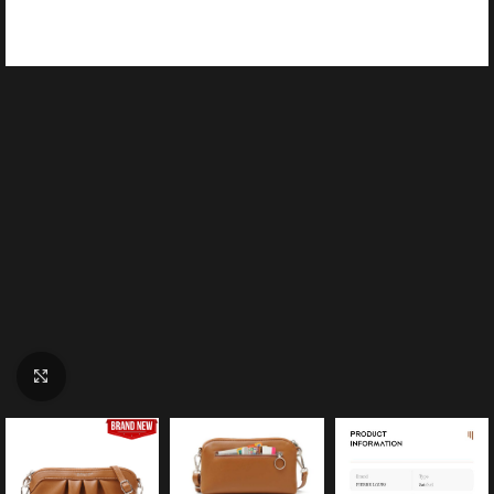
Click to enlarge