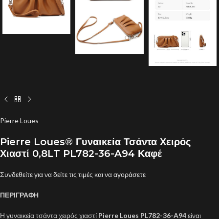
Pierre Loues
Pierre Loues® Γυναικεία Τσάντα Χειρός
Χιαστί 0,8LT PL782-36-A94 Καφέ
Συνδεθείτε για να δείτε τις τιμές και να αγοράσετε
ΠΕΡΙΓΡΑΦΗ
Η γυναικεία τσάντα χειρός χιαστί
Pierre Loues PL782-36-A94
είναι