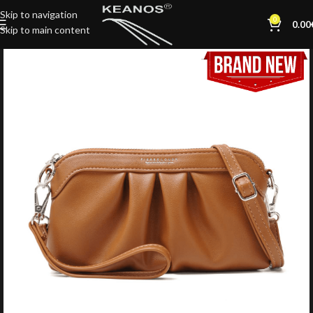
Skip to navigation
0
0.00
Skip to main content