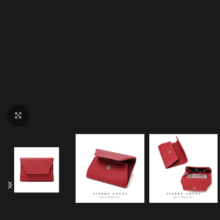
Click to enlarge