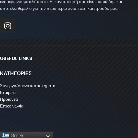
ενημερώνουμε αξιόπιστα. Η ικανοποίησή σας είναι ουσιώδης και
αποτελεί θεμέλιο για την περαιτέρω ανάπτυξη και πρόοδό μας.
USEFUL LINKS
ΚΑΤΗΓΟΡΙΕΣ
Συνεργαζόμενα καταστήματα
Εταιρεία
Προϊόντα
Επικοινωνία
Greek