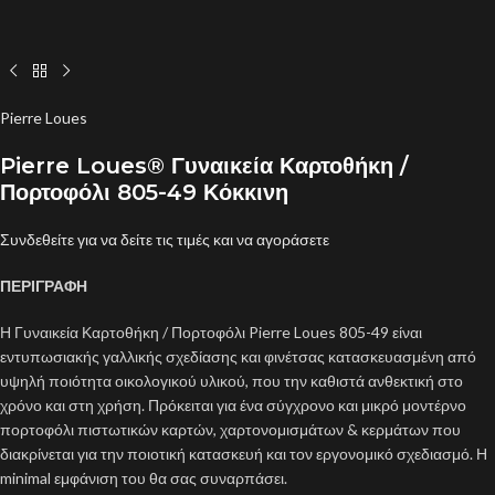
Pierre Loues
Pierre Loues® Γυναικεία Καρτοθήκη /
Πορτοφόλι 805-49 Κόκκινη
Συνδεθείτε για να δείτε τις τιμές και να αγοράσετε
ΠΕΡΙΓΡΑΦΗ
Η Γυναικεία Καρτοθήκη / Πορτοφόλι Pierre Loues 805-49 είναι
εντυπωσιακής γαλλικής σχεδίασης και φινέτσας κατασκευασμένη από
υψηλή ποιότητα οικολογικού υλικού, που την καθιστά ανθεκτική στο
χρόνο και στη χρήση. Πρόκειται για ένα σύγχρονο και μικρό μοντέρνο
πορτοφόλι πιστωτικών καρτών, χαρτονομισμάτων & κερμάτων που
διακρίνεται για την ποιοτική κατασκευή και τον εργονομικό σχεδιασμό. Η
minimal εμφάνιση του θα σας συναρπάσει.