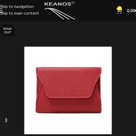
Skip to navigation
0
0.00
Skip to main content
SOLD
OUT