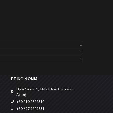
ΕΠΙΚΟΙΝΩΝΙΑ
Ηρακλείδων 1, 14121, Νέο Ηράκλειο,
Αττική
+30 210 2827310
+30 697 9729531