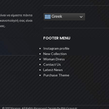
ίναι να είμαστε πάντα
Greek
ικανοποίησή σας είναι
μας.
FOOTER MENU
Instagram profile
New Collection
Woman Dress
Contact Us
Latest News
Purchase Theme
© 2022 Keanos. All Rights Reserved. Design By RM-Group.gr