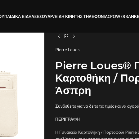
ΟΥ
ΠΑΙΔΙΚΑ ΕΙΔΗ
ΑΞΕΣΟΥΑΡ/ΕΙΔΗ ΚΙΝΗΤΗΣ ΤΗΛΕΦΩΝΙΑΣ
POWERBANK
Pierre Loues
Pierre Loues® Γ
Καρτοθήκη / Πο
Άσπρη
Συνδεθείτε για να δείτε τις τιμές και να αγορ
ΠΕΡΙΓΡΑΦΗ
Η Γυναικεία Καρτοθήκη / Πορτοφόλι Pierre 
σχεδίασης και φινέτσας κατασκευασμένη απ