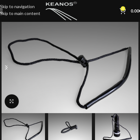
Skip to navigation
0
0.00
Skip to main content
Click to enlarge