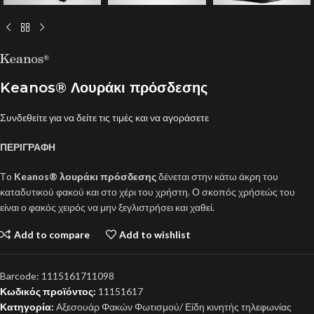
Keanos® Λουράκι πρόσδεσης
Συνδεθείτε για να δείτε τις τιμές και να αγοράσετε
ΠΕΡΙΓΡΑΦΗ
Τo
Keanos® λουράκι πρόσδεσης
δένεται στην κάτω άκρη του
καταδυτικού φακού και στο χέρι του χρήστη. Ο σκοπός χρήσεώς του
είναι ο φακός χειρός να μην ξεγλιστρήσει και χαθεί.
Add to compare
Add to wishlist
Barcode:
1115161711098
Κωδικός προϊόντος:
11151617
Κατηγορία:
Αξεσουάρ Φακών Φωτισμού/ Είδη κινητής τηλεφωνίας