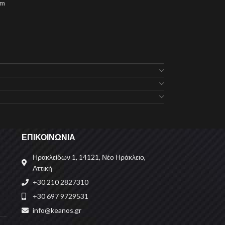
lm
ΕΠΙΚΟΙΝΩΝΙΑ
Ηρακλείδων 1, 14121, Νέο Ηράκλειο,
Αττική
+30 210 2827310
+30 697 9729531
info@keanos.gr