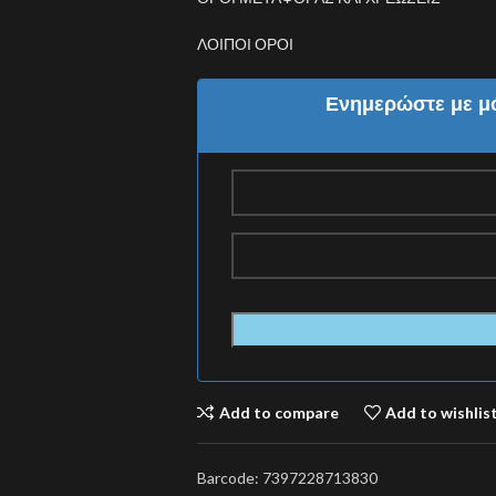
ΛΟΙΠΟΙ ΟΡΟΙ
Ενημερώστε με μό
Add to compare
Add to wishlis
Barcode:
7397228713830