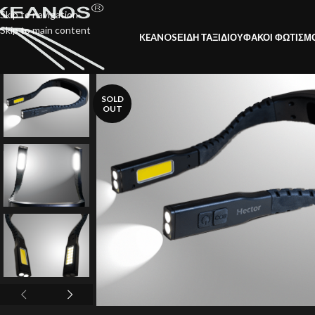
Skip to navigation
Skip to main content
KEANOS
ΕΙΔΗ ΤΑΞΙΔΙΟΥ
ΦΑΚΟΙ ΦΩΤΙΣΜ
SOLD
OUT