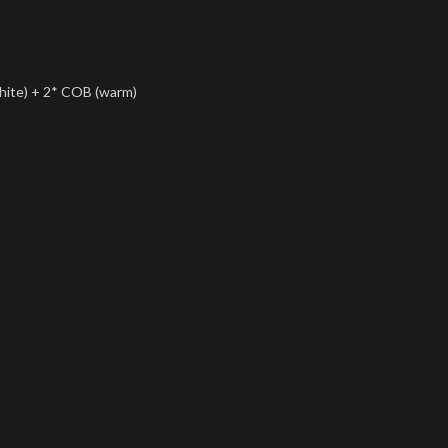
ite) + 2* COB (warm)