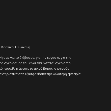
Πλαστικό + Σιλικόνη
ή σας για το διάβασμα, για την εργασία, για την
ός σχεδιασμός του είναι ένα “λεπτό” σχέδιο που
 προφίλ, η άνεση, το μικρό βάρος, ο ισχυρός
κτηριστικά σας εξασφαλίζουν την καλύτερη εμπειρία