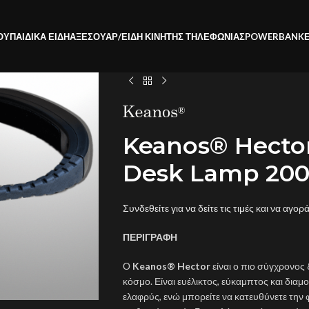
ΟΥ
ΠΑΙΔΙΚΑ ΕΙΔΗ
ΑΞΕΣΟΥΑΡ/ΕΙΔΗ ΚΙΝΗΤΗΣ ΤΗΛΕΦΩΝΙΑΣ
POWERBANK
Keanos® Hector
Desk Lamp 20
Συνδεθείτε για να δείτε τις τιμές και να αγορ
ΠΕΡΙΓΡΑΦΗ
Ο
Keanos® Hector
είναι ο πιο σύγχρονος
κόσμο. Είναι ευέλικτος, εύκαμπτος και διαμ
ελαφρύς, ενώ μπορείτε να κατευθύνετε την