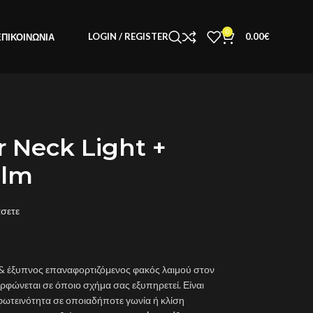
0
LOGIN / REGISTER
0.00
€
ΕΠΙΚΟΙΝΩΝΊΑ
 Neck Light +
0lm
άσετε
 & έξυπνος επαναφορτιζόμενος φακός λαιμού στον
ορφώνεται σε όποιο σχήμα σας εξυπηρετεί. Είναι
 φωτεινότητα σε οποιαδήποτε γωνία ή κλίση