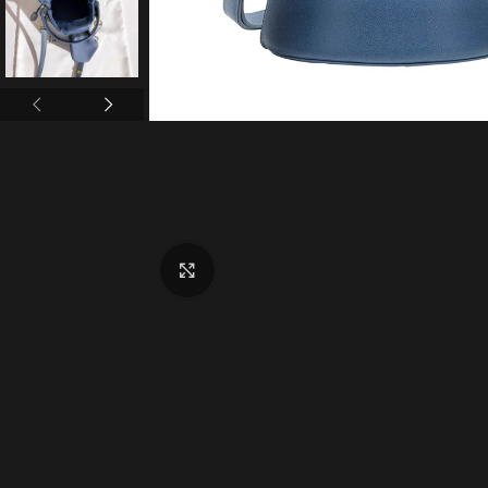
Click to enlarge