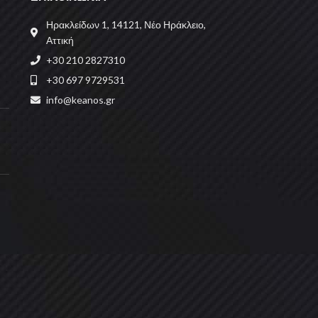
Ηρακλείδων 1, 14121, Νέο Ηράκλειο,
Αττική
+30 210 2827310
+30 697 9729531
info@keanos.gr