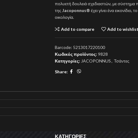
πολυετή δουλειά σχεδιαστών, με σύστημα 
της
Jacoponnus®
έχει γίνει ένα εικονίδιο,
οικολογία.
Add to compare
Add to wishlis
Barcode:
5213017220100
Κωδικός προϊόντος:
9828
Κατηγορίες:
JACOPONNUS
,
Τσάντες
Share:
ΚΑΤΗΓΟΡΙΕΣ