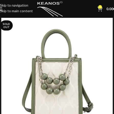
Skip to navigation
0
0.00
Skip to main content
SOLD
OUT