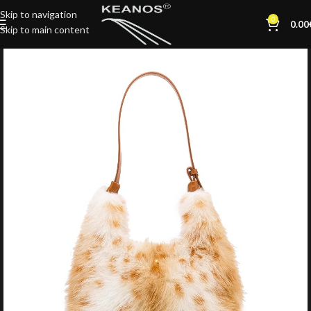
Skip to navigation
0
0.00
Skip to main content