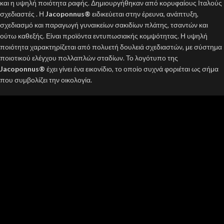
και η υψηλή ποιότητα ραφής. Δημιουργήθηκαν από κορυφαίους Ιταλούς
σχεδιαστές . Η
Jacoponnus®
ειδικεύεται στην έρευνα, ανάπτυξη,
σχεδιασμό και παραγωγή γυναικείων σακιδίων πλάτης, τσαντών και
ούτω καθεξής. Είναι προϊόντα εντυπωσιακής κομψότητας. Η υψηλή
ποιότητα χαρακτηρίζεται από πολυετή δουλειά σχεδιαστών, με σύστημα
ποιοτικού ελέγχου πολλαπλών σταδίων. Το λογότυπο της
Jacoponnus®
έχει γίνει ένα εικονίδιο, το οποίο συχνά φοριέται ως σήμα
που συμβολίζει την οικολογία.