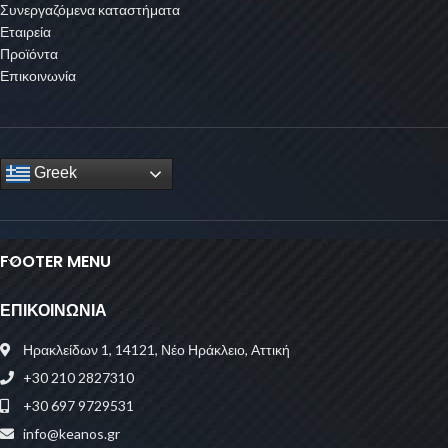
Συνεργαζόμενα καταστήματα
Εταιρεία
Προϊόντα
Επικοινωνία
Greek
FOOTER MENU
ΕΠΙΚΟΙΝΩΝΙΑ
Ηρακλείδων 1, 14121, Νέο Ηράκλειο, Αττική
+30 210 2827310
+30 697 9729531
info@keanos.gr