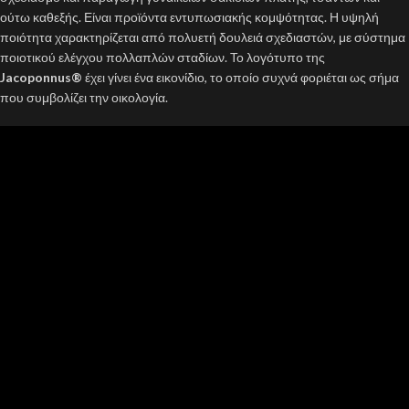
ούτω καθεξής. Είναι προϊόντα εντυπωσιακής κομψότητας. Η υψηλή
ποιότητα χαρακτηρίζεται από πολυετή δουλειά σχεδιαστών, με σύστημα
ποιοτικού ελέγχου πολλαπλών σταδίων. Το λογότυπο της
Jacoponnus®
έχει γίνει ένα εικονίδιο, το οποίο συχνά φοριέται ως σήμα
που συμβολίζει την οικολογία.