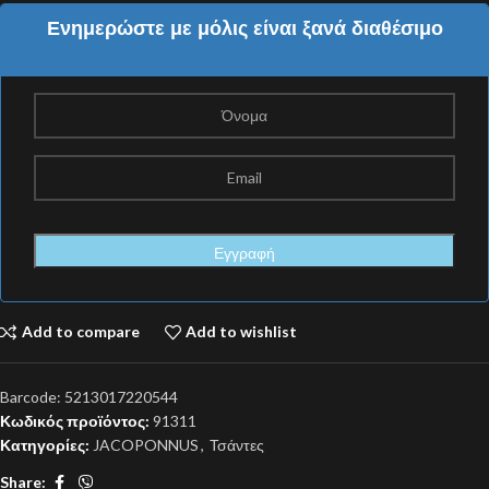
Ενημερώστε με μόλις είναι ξανά διαθέσιμο
Add to compare
Add to wishlist
Barcode:
5213017220544
Κωδικός προϊόντος:
91311
Κατηγορίες:
JACOPONNUS
,
Τσάντες
Share: