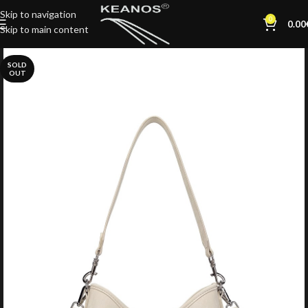
Skip to navigation
0
0.00
Skip to main content
SOLD
OUT