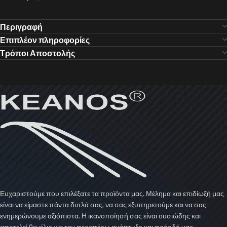
Περιγραφή
Επιπλέον πληροφορίες
Τρόποι Αποστολής
Ευχαριστούμε που επιλέξατε τα προϊόντα μας. Μέλημα και επιδίωξή μας
είναι να είμαστε πάντα διπλά σας, να σας εξυπηρετούμε και να σας
ενημερώνουμε αξιόπιστα. Η ικανοποίησή σας είναι ουσιώδης και
αποτελεί θεμέλιο για την περαιτέρω ανάπτυξη και πρόοδό μας.