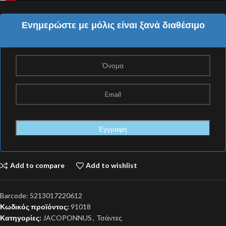
Ενημερώστε με μόλις είναι ξανά διαθέσιμο
Add to compare
Add to wishlist
Barcode:
5213017220612
Κωδικός προϊόντος:
91018
Κατηγορίες:
JACOPONNUS
,
Τσάντες