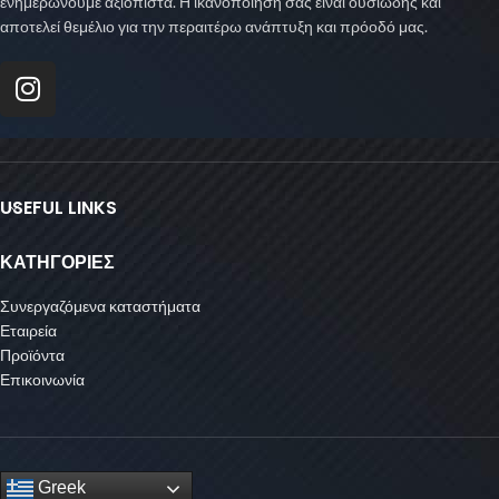
ενημερώνουμε αξιόπιστα. Η ικανοποίησή σας είναι ουσιώδης και
αποτελεί θεμέλιο για την περαιτέρω ανάπτυξη και πρόοδό μας.
USEFUL LINKS
ΚΑΤΗΓΟΡΙΕΣ
Συνεργαζόμενα καταστήματα
Εταιρεία
Προϊόντα
Επικοινωνία
Greek