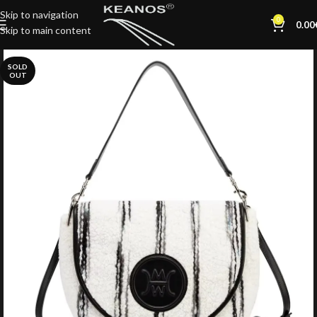
Skip to navigation
0
0.00
Skip to main content
SOLD
OUT