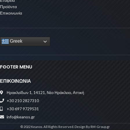
Εταιρεία
Προϊόντα
Επικοινωνία
Greek
FOOTER MENU
ΕΠΙΚΟΙΝΩΝΙΑ
Ηρακλείδων 1, 14121, Νέο Ηράκλειο, Αττική
+30 210 2827310
+30 697 9729531
info@keanos.gr
© 2022 Keanos. All Rights Reserved. Design By RM-Group.gr