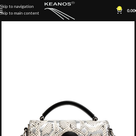
Skip to navigation
0
0.00
Skip to main content