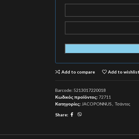
Add to compare
Add to wishlis
Barcode:
5213017220018
Κωδικός προϊόντος:
72711
Κατηγορίες:
JACOPONNUS
,
Τσάντες
Share: