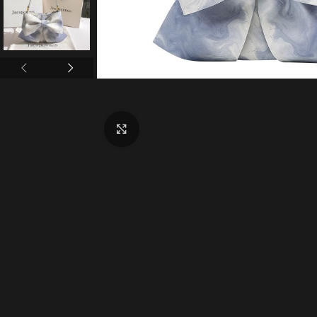
Click to enlarge