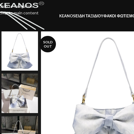
Skip to navigation
Skip to main content
KEANOS
ΕΙΔΗ ΤΑΞΙΔΙΟΥ
ΦΑΚΟΙ ΦΩΤΙΣΜ
SOLD
OUT