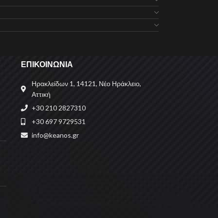
ΕΠΙΚΟΙΝΩΝΙΑ
Ηρακλείδων 1, 14121, Νέο Ηράκλειο,
Αττική
+30 210 2827310
+30 697 9729531
info@keanos.gr