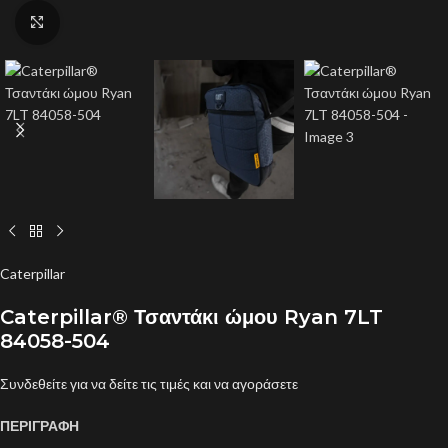
Click to enlarge
Caterpillar
Caterpillar® Τσαντάκι ώμου Ryan 7LT
84058-504
Συνδεθείτε για να δείτε τις τιμές και να αγοράσετε
ΠΕΡΙΓΡΑΦΗ