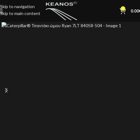
Skip to navigation
0
0.00
Skip to main content