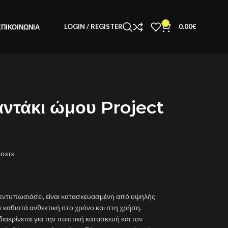
0
LOGIN / REGISTER
0.00
€
ΕΠΙΚΟΙΝΩΝΊΑ
αντάκι ώμου Project
άσετε
εντυπωσιάσει, είναι κατασκευασμένη από υψηλής
καθιστά ανθεκτική στο χρόνο και στη χρήση.
διακρίνεται για την ποιοτική κατασκευή και τον