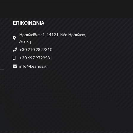
ΕΠΙΚΟΙΝΩΝΙΑ
Ηρακλείδων 1, 14121, Νέο Ηράκλειο,
Αττική
+30 210 2827310
+30 697 9729531
info@keanos.gr