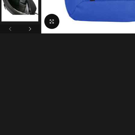
Click to enlarge