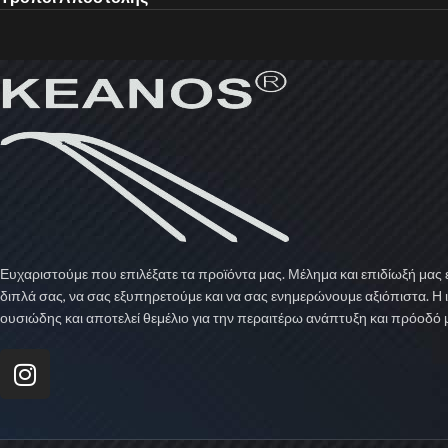
Ευχαριστούμε που επιλέξατε τα προϊόντα μας. Μέλημα και επιδίωξή μας ε
διπλά σας, να σας εξυπηρετούμε και να σας ενημερώνουμε αξιόπιστα. Η 
ουσιώδης και αποτελεί θεμέλιο για την περαιτέρω ανάπτυξη και πρόοδό 