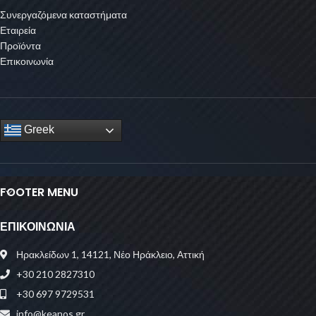
Συνεργαζόμενα καταστήματα
Εταιρεία
Προϊόντα
Επικοινωνία
Greek
FOOTER MENU
ΕΠΙΚΟΙΝΩΝΙΑ
Ηρακλείδων 1, 14121, Νέο Ηράκλειο, Αττική
+30 210 2827310
+30 697 9729531
info@keanos.gr