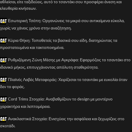
αθλείσαι, είτε ταξιδεύεις, αυτό το τσαντάκι σου προσφέρει άνεση και
ελευθερία κινήσεων.
Εσωτερική Τσέπη: Οργανώνεις τα μικρά σου αντικείμενα εύκολα,
χωρίς να χάνεις χρόνο στην αναζήτηση.
Κύρια Θήκη: Τοποθετείς τα βασικά σου είδη, διατηρώντας τα
προστατευμένα και τακτοποιημένα.
Ρυθμιζόμενη Ζώνη Μέσης με Αγκράφα: Εφαρμόζεις το τσαντάκι στο
ιδανικό μήκος, επιτυγχάνοντας απόλυτη σταθερότητα.
Πλαϊνές Λαβές Μεταφοράς: Χειρίζεσαι το τσαντάκι με ευκολία όταν
δεν το φοράς.
Cord Trims Στοιχεία: Αναβαθμίζουν το design με μοντέρνο
χαρακτήρα και λεπτομέρεια.
Ανακλαστικά Στοιχεία: Ενισχύεις την ασφάλεια και ξεχωρίζεις στο
σκοτάδι.