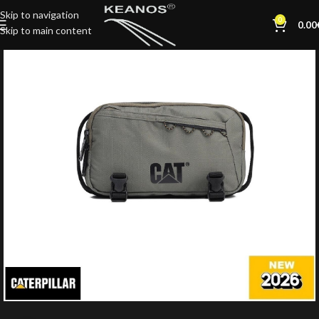
Skip to navigation
0
0.00
Skip to main content