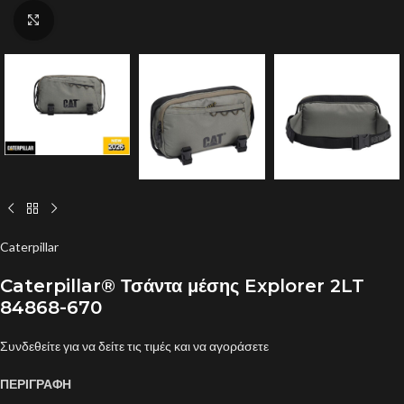
Click to enlarge
Caterpillar
Caterpillar® Τσάντα μέσης Explorer 2LT
84868-670
Συνδεθείτε για να δείτε τις τιμές και να αγοράσετε
ΠΕΡΙΓΡΑΦΗ