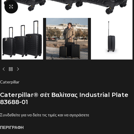
Click to enlarge
Caterpillar
Caterpillar® σέτ Βαλίτσας Industrial Plate
83688-01
Συνδεθείτε για να δείτε τις τιμές και να αγοράσετε
ΠΕΡΙΓΡΑΦΗ