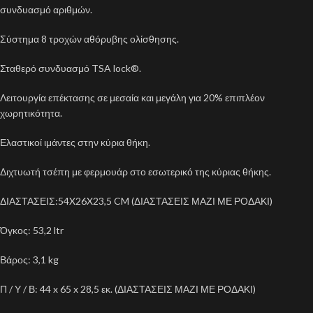
συνδυασμό αριθμών.
Σύστημα 8 τροχών αθόρυβης ολίσθησης.
Σταθερό συνδυασμό TSA lock®.
Λειτουργία επέκτασης σε μεσαία και μεγάλη για 20% επιπλέον
χωρητικότητα.
Ελαστικοί ιμάντες στην κύρια θήκη.
Διχτυωτή τσέπη με φερμουάρ στο εσωτερικό της κύριας θήκης.
ΔΙΑΣΤΑΣΕΙΣ:54X26X23,5 CM (ΔΙΑΣΤΑΣΕΙΣ ΜΑΖΙ ΜΕ ΡΟΔΑΚΙ)
Όγκος: 53,2 ltr
Βάρος: 3,1 kg
Π / Υ / Β: 44 x 65 x 28,5 εκ. (ΔΙΑΣΤΑΣΕΙΣ ΜΑΖΙ ΜΕ ΡΟΔΑΚΙ)