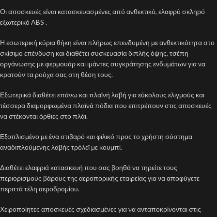
Οι αποσκευές είναι κατασκευασμένες από ανθεκτικό, ελαφρύ σκληρό
εξωτερικό ABS .
Η εσωτερική κύρια θήκη είναι πλήρως επενδυμένη με ανθεκτικότητα στο
σκίσιμο επένδυση και διαθέτει συσκευασία διπλής όψης, τσέπη
οργάνωσης με φερμουάρ και ιμάντες συγκράτησης ενδυμάτων για να
κρατούν τα ρούχα σας στη θέση τους.
Εξωτερικά διαθέτει επάνω και πλαϊνή λαβή για εύκολους ελιγμούς και
τέσσερα διαμορφωμένα πλαϊνά πόδια που επιτρέπουν στις αποσκευές
να στέκονται όρθιες στο πλάι.
Εξοπλισμένο με ένα στιβαρό και φιλικό προς το χρήστη σύστημα
αναδιπλούμενης λαβής τρόλεϊ με κουμπί.
Διαθέτει ελαφριά κατασκευή που σας βοηθά να τηρείτε τους
περιορισμούς βάρους της αεροπορικής εταιρείας για να αποφύγετε
περιττά τέλη αεροδρομίου.
Χειροποίητες αποσκευές σχεδιασμένες για να ανταποκρίνονται στις