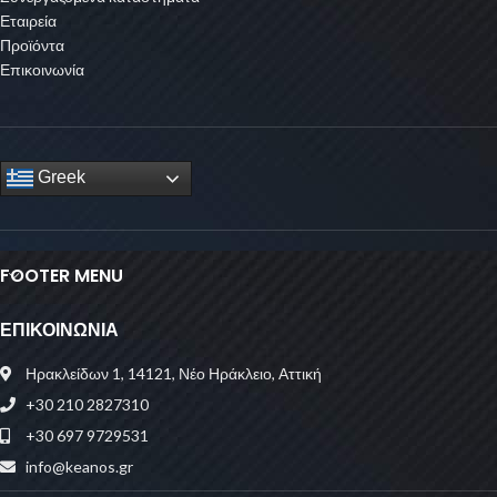
Εταιρεία
Προϊόντα
Επικοινωνία
Greek
FOOTER MENU
ΕΠΙΚΟΙΝΩΝΙΑ
Ηρακλείδων 1, 14121, Νέο Ηράκλειο, Αττική
+30 210 2827310
+30 697 9729531
info@keanos.gr