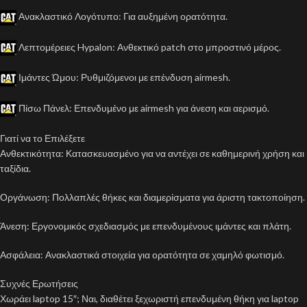
Ανακλαστικό Λογότυπο: Για αυξημένη ορατότητα.
Λεπτομέρειες Hypalon: Ανθεκτικό patch στο μπροστινό μέρος.
Ιμάντες Ώμου: Ρυθμιζόμενοι με επένδυση airmesh.
Πίσω Πάνελ: Επενδυμένο με airmesh για άνεση και αερισμό.
Γιατί να το Επιλέξετε
Ανθεκτικότητα: Κατασκευασμένο για να αντέχει σε καθημερινή χρήση και
ταξίδια.
Οργάνωση: Πολλαπλές θήκες και διαμερίσματα για άριστη τακτοποίηση.
Άνεση: Εργονομικός σχεδιασμός με επενδυμένους ιμάντες και πλάτη.
Ασφάλεια: Ανακλαστικά στοιχεία για ορατότητα σε χαμηλό φωτισμό.
Συχνές Ερωτήσεις
Χωράει laptop 15″; Ναι, διαθέτει ξεχωριστή επενδυμένη θήκη για laptop