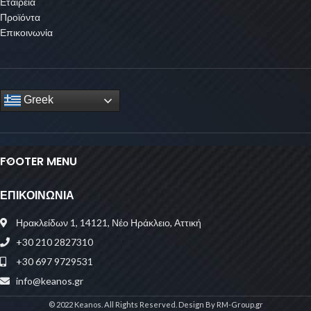
Εταιρεία
Προϊόντα
Επικοινωνία
Greek
FOOTER MENU
ΕΠΙΚΟΙΝΩΝΙΑ
Ηρακλείδων 1, 14121, Νέο Ηράκλειο, Αττική
+30 210 2827310
+30 697 9729531
info@keanos.gr
© 2022 Keanos. All Rights Reserved. Design By RM-Group.gr