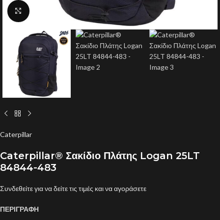
Click to enlarge
Caterpillar
Caterpillar® Σακίδιο Πλάτης Logan 25LT
84844-483
Συνδεθείτε για να δείτε τις τιμές και να αγοράσετε
ΠΕΡΙΓΡΑΦΗ