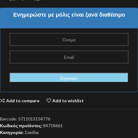
Ενημερώστε με μόλις είναι ξανά διαθέσιμο
Add to compare
Add to wishlist
Barcode:
5711013154776
Κωδικός προϊόντος:
84718661
Κατηγορία:
Σακίδια