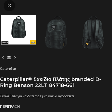
Click to enlarge
Caterpillar
Caterpillar® Σακίδιο Πλάτης branded D-
Ring Benson 22LT 84718-661
Συνδεθείτε για να δείτε τις τιμές και να αγοράσετε
ΠΕΡΙΓΡΑΦΗ