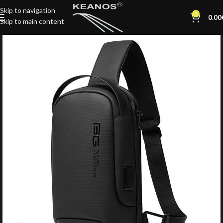
Skip to navigation
0
0.00
Skip to main content