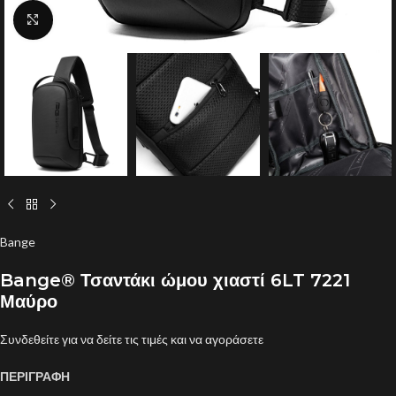
Click to enlarge
Bange
Bange® Τσαντάκι ώμου χιαστί 6LT 7221
Μαύρο
Συνδεθείτε για να δείτε τις τιμές και να αγοράσετε
ΠΕΡΙΓΡΑΦΗ