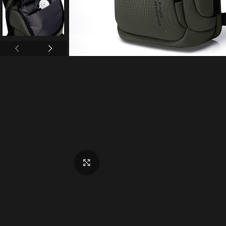
Click to enlarge