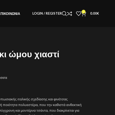
0
LOGIN / REGISTER
0.00
€
ΕΠΙΚΟΙΝΩΝΊΑ
ι ώμου χιαστί
άσετε
υπωσιακής ιταλικής σχεδίασης και φινέτσας
 ποιότητα πολυεστέρα, που την καθιστά ανθεκτική
 σύγχρονη και μοντέρνα τσάντα, που διακρίνεται για