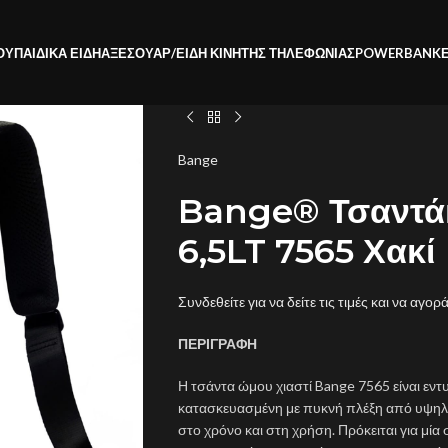
ΟΥ
ΠΑΙΔΙΚΑ ΕΙΔΗ
ΑΞΕΣΟΥΑΡ/ΕΙΔΗ ΚΙΝΗΤΗΣ ΤΗΛΕΦΩΝΙΑΣ
POWERBANK
Bange
Bange® Τσαντάκ
6,5LT 7565 Χακί
Συνδεθείτε για να δείτε τις τιμές και να αγορ
ΠΕΡΙΓΡΑΦΗ
Η τσάντα ώμου χιαστί Bange 7565 είναι εντ
κατασκευασμένη με πυκνή πλέξη από υψηλή
στο χρόνο και στη χρήση. Πρόκειται για μία