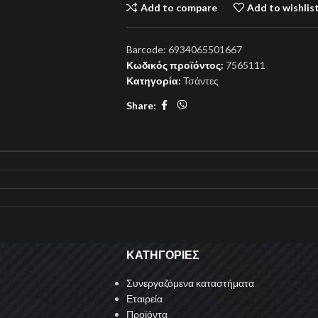
Add to compare
Add to wishlis
Barcode:
6934065501667
Κωδικός προϊόντος:
7565111
Κατηγορία:
Τσάντες
Share:
ΚΑΤΗΓΟΡΙΕΣ
Συνεργαζόμενα καταστήματα
Εταιρεία
Προϊόντα