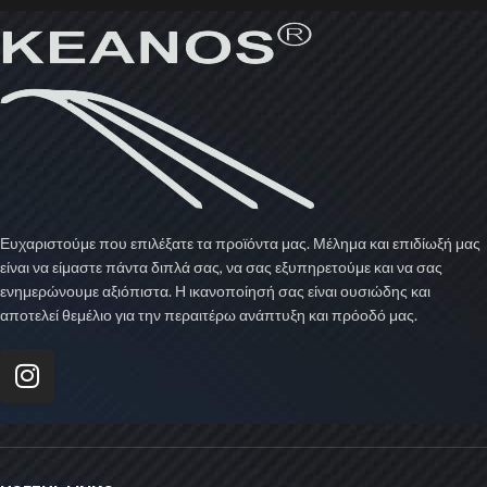
Ευχαριστούμε που επιλέξατε τα προϊόντα μας. Μέλημα και επιδίωξή μας
είναι να είμαστε πάντα διπλά σας, να σας εξυπηρετούμε και να σας
ενημερώνουμε αξιόπιστα. Η ικανοποίησή σας είναι ουσιώδης και
αποτελεί θεμέλιο για την περαιτέρω ανάπτυξη και πρόοδό μας.