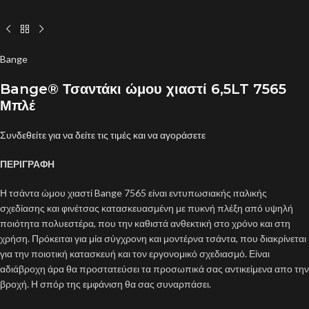
Bange
Bange® Τσαντάκι ώμου χιαστί 6,5LT 7565
Μπλέ
Συνδεθείτε για να δείτε τις τιμές και να αγοράσετε
ΠΕΡΙΓΡΑΦΗ
Η τσάντα ώμου χιαστί Bange 7565 είναι εντυπωσιακής ιταλικής
σχεδίασης και φινέτσας κατασκευασμένη με πυκνή πλέξη από υψηλή
ποιότητα πολυεστέρα, που την καθιστά ανθεκτική στο χρόνο και στη
χρήση. Πρόκειται για μία σύγχρονη και μοντέρνα τσάντα, που διακρίνεται
για την ποιοτική κατασκευή και τον εργονομικό σχεδιασμό. Είναι
αδιάβροχη άρα θα προστατεύσει τα προσωπικά σας αντικείμενα απο την
βροχή. Η σπόρ της εμφάνιση θα σας συναρπάσει.