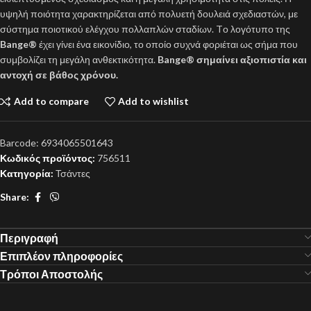
υψηλή ποιότητα χαρακτηρίζεται από πολυετή δουλειά σχεδιαστών, με
σύστημα ποιοτικού ελέγχου πολλαπλών σταδίων. Tο λογότυπο της
Bange®
έχει γίνει ένα εικονίδιο, το οποίο συχνά φοριέται ως σήμα που
συμβολίζει τη μεγάλη ανθεκτικότητα.
Bange® σημαίνει αξιοπιστία και
αντοχή σε βάθος χρόνου.
Add to compare
Add to wishlist
Barcode:
6934065501643
Κωδικός προϊόντος:
756511
Κατηγορία:
Τσάντες
Share:
Περιγραφή
Επιπλέον πληροφορίες
Τρόποι Αποστολής