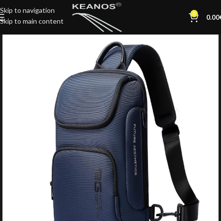
Skip to navigation
0
0.00
Skip to main content