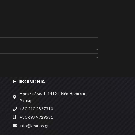
ΕΠΙΚΟΙΝΩΝΙΑ
Ηρακλείδων 1, 14121, Νέο Ηράκλειο,
Αττική
+30 210 2827310
+30 697 9729531
info@keanos.gr