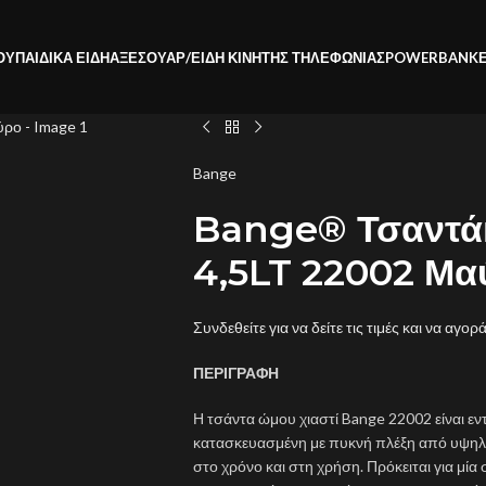
ΟΥ
ΠΑΙΔΙΚΑ ΕΙΔΗ
ΑΞΕΣΟΥΑΡ/ΕΙΔΗ ΚΙΝΗΤΗΣ ΤΗΛΕΦΩΝΙΑΣ
POWERBANK
Bange
Bange® Τσαντάκ
4,5LT 22002 Μα
Συνδεθείτε για να δείτε τις τιμές και να αγορ
ΠΕΡΙΓΡΑΦΗ
Η τσάντα ώμου χιαστί Bange 22002 είναι εν
κατασκευασμένη με πυκνή πλέξη από υψηλή
στο χρόνο και στη χρήση. Πρόκειται για μία