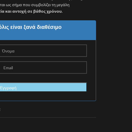
ριέται ως σήμα που συμβολίζει τη μεγάλη
ία και αντοχή σε βάθος χρόνου.
λις είναι ξανά διαθέσιμο
t