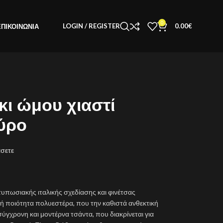
0
LOGIN / REGISTER
0.00
€
ΕΠΙΚΟΙΝΩΝΊΑ
ι ώμου χιαστί
ύρο
άσετε
τυπωσιακής ιταλικής σχεδίασης και φινέτσας
 ποιότητα πολυεστέρα, που την καθιστά ανθεκτική
 σύγχρονη και μοντέρνα τσάντα, που διακρίνεται για