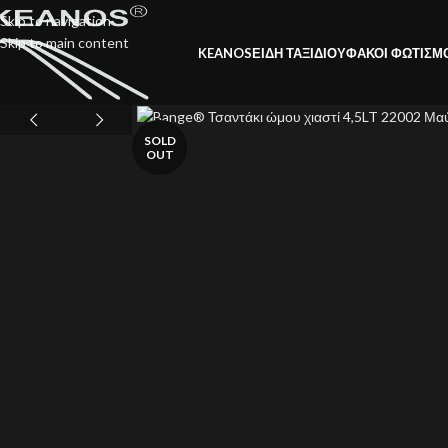
Skip to navigation
Skip to main content
KEANOS
ΕΙΔΗ ΤΑΞΙΔΙΟΥ
ΦΑΚΟΙ ΦΩΤΙΣΜ
SOLD
OUT