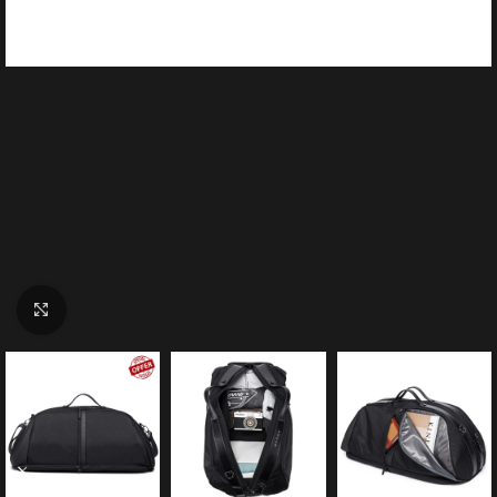
Click to enlarge