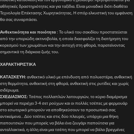
αθλητικές δραστηριότητες και για ταξίδια. Είναι μοναδικό διότι διαθέτει
Τεχνολογία Επέκτασης Χωρητικότητας. Η σπόρ ελκυστική του εμφάνιση
θα σας συναρπάσει.
Ανθεκτικότητα και ποιότητα
: Το υλικό του σακιδίου προστατεύεται
από την υπεριώδη ακτινοβολία, η οποία διασφαλίζει τη διατήρηση του
κορεσμού των χρωμάτων και την αντοχή στη φθορά, παρατείνοντας
σημαντικά τη διάρκεια ζωής του.
ΧΑΡΑΚΤΗΡΙΣΤΙΚΑ
ΚΑΤΑΣΚΕΥΗ:
ανθεκτικό υλικό με επένδυση από πολυεστέρα, ανθεκτική
στη θερμότητα, ανθεκτική στη φθορά, ανθεκτική στις ρυτίδες και χωρίς
σιδέρωμα.
ΣΧΕΔΙΑΣΜΟΣ:
Τσέπες πολλαπλών λειτουργιών, το κύριο διαμέρισμα
μπορεί να περιέχει 3-4 σετ ρούχων και οι πολλές τσέπες με φερμουάρ
στο εσωτερικό μπορούν να αποθηκεύσουν τα προσωπικά σας
αντικείμενα. . Δύο τσέπες και στις δύο πλευρές, υπάρχει μια θήκη
παπουτσιών που μπορείς να βάλει ένα ζευγάρι παπούτσια για
ανταλλακτικά, η άλλη είναι μια τσέπη που μπορεί να βάλει βρεγμένες