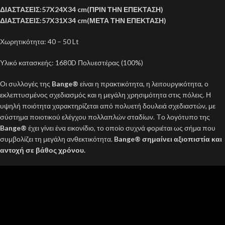
ΔΙΑΣΤΑΣΕΙΣ:57X24X34 cm(ΠΡΙΝ ΤΗΝ ΕΠΕΚΤΑΣΗ)
ΔΙΑΣΤΑΣΕΙΣ:57X31X34 cm(ΜΕΤΑ ΤΗΝ ΕΠΕΚΤΑΣΗ)
Χωρητικότητα: 40 – 50 Lt
Υλικό κατασκεής: 1680D Πολυεστέρας (100%)
Οι συλλογές της
Bange®
είναι η πρακτικότητα, η λειτουργικότητα, ο
εκλεπτυσμένος σχεδιασμός και η μεγάλη χρησιμότητα στις πόλεις. Η
υψηλή ποιότητα χαρακτηρίζεται από πολυετή δουλειά σχεδιαστών, με
σύστημα ποιοτικού ελέγχου πολλαπλών σταδίων. Tο λογότυπο της
Bange®
έχει γίνει ένα εικονίδιο, το οποίο συχνά φοριέται ως σήμα που
συμβολίζει τη μεγάλη ανθεκτικότητα.
Bange® σημαίνει αξιοπιστία και
αντοχή σε βάθος χρόνου.