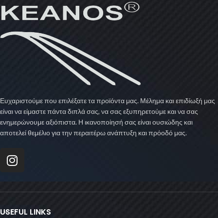
Ευχαριστούμε που επιλέξατε τα προϊόντα μας. Μέλημα και επιδίωξή μας
είναι να είμαστε πάντα διπλά σας, να σας εξυπηρετούμε και να σας
ενημερώνουμε αξιόπιστα. Η ικανοποίησή σας είναι ουσιώδης και
αποτελεί θεμέλιο για την περαιτέρω ανάπτυξη και πρόοδό μας.
USEFUL LINKS