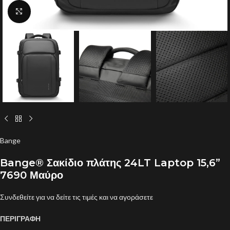
Click to enlarge
Bange
Bange® Σακίδιο πλάτης 24LT Laptop 15,6”
7690 Μαύρο
Συνδεθείτε για να δείτε τις τιμές και να αγοράσετε
ΠΕΡΙΓΡΑΦΗ