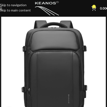
Skip to navigation
0
0.00
Skip to main content