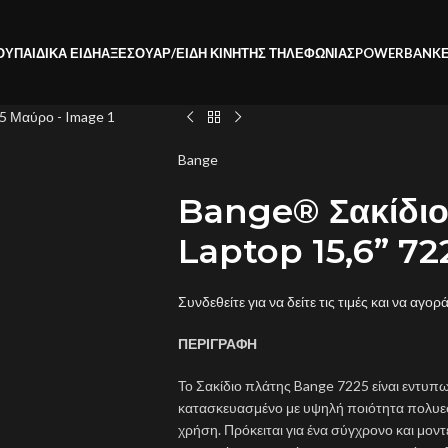
ΟΥ
ΠΑΙΔΙΚΑ ΕΙΔΗ
ΑΞΕΣΟΥΑΡ/ΕΙΔΗ ΚΙΝΗΤΗΣ ΤΗΛΕΦΩΝΙΑΣ
POWERBANK
Bange
Bange® Σακίδιο
Laptop 15,6” 7
Συνδεθείτε για να δείτε τις τιμές και να αγορ
ΠΕΡΙΓΡΑΦΗ
Το Σακίδιο πλάτης Bange 7225 είναι εντυπω
κατασκευασμένο με υψηλή ποιότητα πολυεστ
χρήση. Πρόκειται για ένα σύγχρονο και μοντ