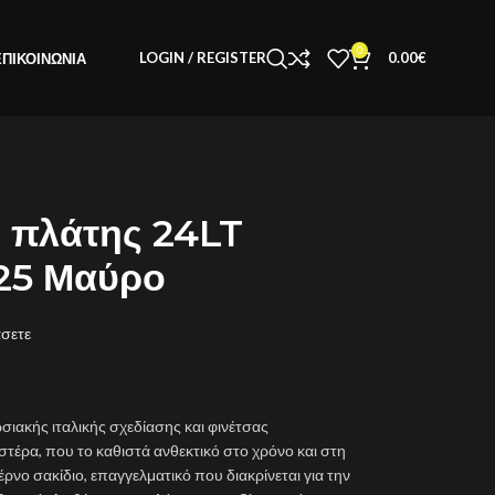
0
LOGIN / REGISTER
0.00
€
ΕΠΙΚΟΙΝΩΝΊΑ
 πλάτης 24LT
225 Μαύρο
άσετε
σιακής ιταλικής σχεδίασης και φινέτσας
έρα, που το καθιστά ανθεκτικό στο χρόνο και στη
έρνο σακίδιο, επαγγελματικό που διακρίνεται για την