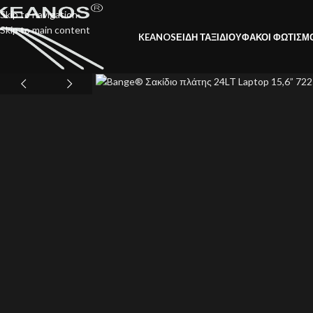
Skip to navigation
Skip to main content
KEANOS
ΕΙΔΗ ΤΑΞΙΔΙΟΥ
ΦΑΚΟΙ ΦΩΤΙΣΜ