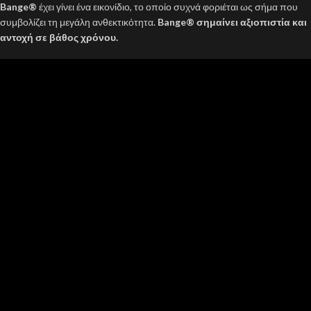
Bange®
έχει γίνει ένα εικονίδιο, το οποίο συχνά φοριέται ως σήμα που
συμβολίζει τη μεγάλη ανθεκτικότητα.
Bange® σημαίνει αξιοπιστία και
αντοχή σε βάθος χρόνου.