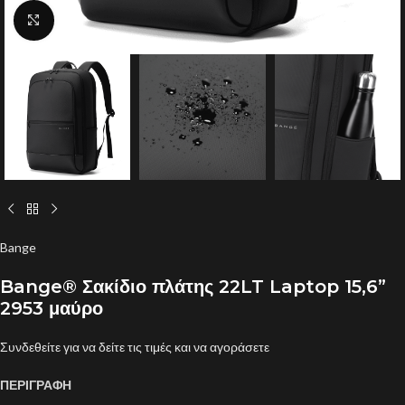
Click to enlarge
Bange
Bange® Σακίδιο πλάτης 22LT Laptop 15,6”
2953 μαύρο
Συνδεθείτε για να δείτε τις τιμές και να αγοράσετε
ΠΕΡΙΓΡΑΦΗ