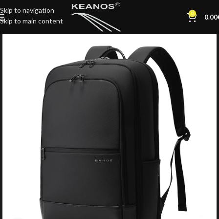
Skip to navigation
0
0.00
Skip to main content