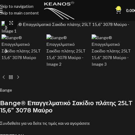
Skip to navigation
0
0.00
Skip to main content
Click to enlarge
Bange
Bange® Επαγγελματικό Σακίδιο πλάτης 25LT
15,6” 3078 Μαύρο
Συνδεθείτε για να δείτε τις τιμές και να αγοράσετε