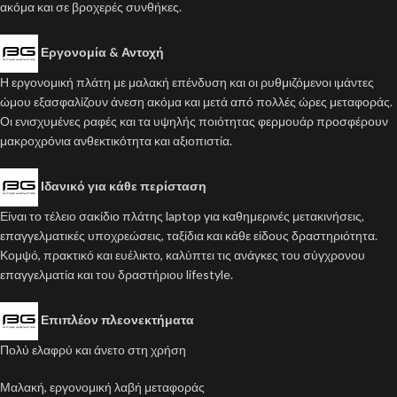
ακόμα και σε βροχερές συνθήκες.
Εργονομία & Αντοχή
Η εργονομική πλάτη με μαλακή επένδυση και οι ρυθμιζόμενοι ιμάντες
ώμου εξασφαλίζουν άνεση ακόμα και μετά από πολλές ώρες μεταφοράς.
Οι ενισχυμένες ραφές και τα υψηλής ποιότητας φερμουάρ προσφέρουν
μακροχρόνια ανθεκτικότητα και αξιοπιστία.
Ιδανικό για κάθε περίσταση
Είναι το τέλειο σακίδιο πλάτης laptop για καθημερινές μετακινήσεις,
επαγγελματικές υποχρεώσεις, ταξίδια και κάθε είδους δραστηριότητα.
Κομψό, πρακτικό και ευέλικτο, καλύπτει τις ανάγκες του σύγχρονου
επαγγελματία και του δραστήριου lifestyle.
Επιπλέον πλεονεκτήματα
Πολύ ελαφρύ και άνετο στη χρήση
Μαλακή, εργονομική λαβή μεταφοράς