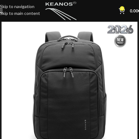
Skip to navigation
0
0.00
Skip to main content