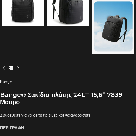
Bange
Bange® Σακίδιο πλάτης 24LT 15,6” 7839
Μαύρο
Συνδεθείτε για να δείτε τις τιμές και να αγοράσετε
ΠΕΡΙΓΡΑΦΗ