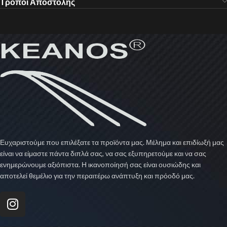
Τρόποι Αποστολής
Ευχαριστούμε που επιλέξατε τα προϊόντα μας. Μέλημα και επιδίωξή μας
είναι να είμαστε πάντα διπλά σας, να σας εξυπηρετούμε και να σας
ενημερώνουμε αξιόπιστα. Η ικανοποίησή σας είναι ουσιώδης και
αποτελεί θεμέλιο για την περαιτέρω ανάπτυξη και πρόοδό μας.