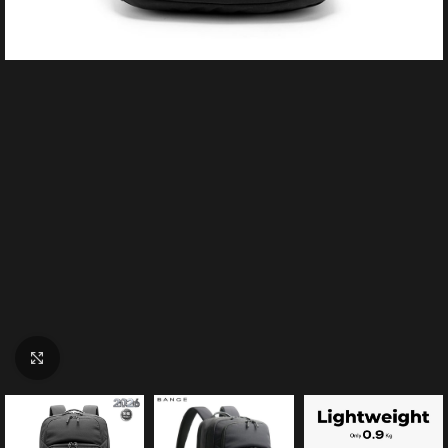
Click to enlarge