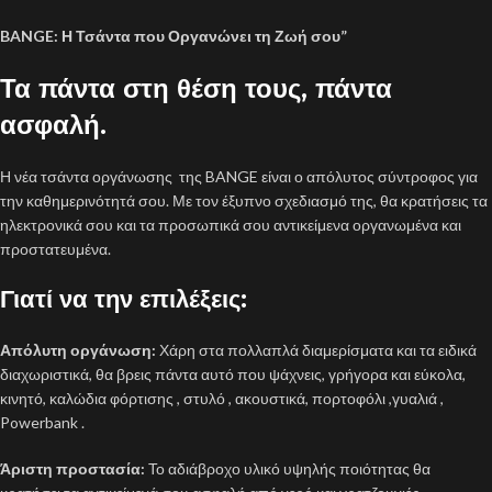
BANGE: Η Τσάντα που Οργανώνει τη Ζωή σου”
Τα πάντα στη θέση τους, πάντα
ασφαλή.
Η νέα τσάντα οργάνωσης της BANGE είναι ο απόλυτος σύντροφος για
την καθημερινότητά σου. Με τον έξυπνο σχεδιασμό της, θα κρατήσεις τα
ηλεκτρονικά σου και τα προσωπικά σου αντικείμενα οργανωμένα και
προστατευμένα.
Γιατί να την επιλέξεις:
Απόλυτη οργάνωση:
Χάρη στα πολλαπλά διαμερίσματα και τα ειδικά
διαχωριστικά, θα βρεις πάντα αυτό που ψάχνεις, γρήγορα και εύκολα,
κινητό, καλώδια φόρτισης , στυλό , ακουστικά, πορτοφόλι ,γυαλιά ,
Powerbank .
Άριστη προστασία:
Το αδιάβροχο υλικό υψηλής ποιότητας θα