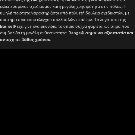
εκλεπτυσμένος σχεδιασμός και η μεγάλη χρησιμότητα στις πόλεις. Η
υψηλή ποιότητα χαρακτηρίζεται από πολυετή δουλειά σχεδιαστών, με
σύστημα ποιοτικού ελέγχου πολλαπλών σταδίων. Tο λογότυπο της
Bange®
έχει γίνει ένα εικονίδιο, το οποίο συχνά φοριέται ως σήμα που
συμβολίζει τη μεγάλη ανθεκτικότητα.
Bange® σημαίνει αξιοπιστία και
αντοχή σε βάθος χρόνου.