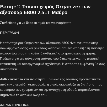
Bange® Τσάντα χειρός Οrganizer των
αξεσουάρ 6800 2,5LT Μαύρο
Συνδεθείτε για να δείτε τις τιμές και να αγοράσετε
ΠΕΡΙΓΡΑΦΗ
Η τσάντα χειρός Οrganizer των αξεσουάρ 6800 είναι εντυπωσιακής
ιταλικής σχεδίασης και φινέτσας κατασκευασμένη απο υψηλή ποιότητα
πολυστέρα, που την καθιστά ανθεκτική στο χρόνο και στη χρήση.
Πρόκειται για μια σύγχρονη τσάντα, που διακρίνεται για την ποιοτική
κατασκευή και τον εργονομικό σχεδιασμό. Η σπόρ της εμφάνιση θα σας
συναρπάσει.
Ανθεκτικότητα και ποιότητα
: Το υλικό της τσάντας προστατεύεται
από την υπεριώδη ακτινοβολία, η οποία διασφαλίζει τη διατήρηση του
κορεσμού των χρωμάτων και την αντοχή στη φθορά, παρατείνοντας
σημαντικά τη διάρκεια ζωής του.
ΧΑΡΑΚΤΗΡΙΣΤΙΚΑ