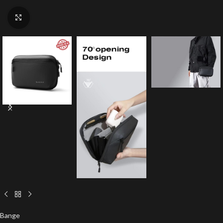
Click to enlarge
Bange