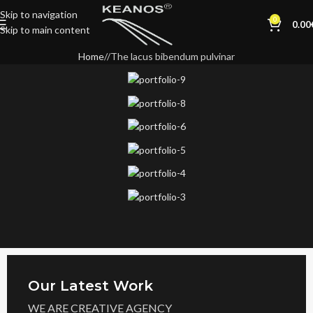
Skip to navigation
0
0.00
Skip to main content
Home
The lacus bibendum pulvinar
Our Latest Work
WE ARE CREATIVE AGENCY