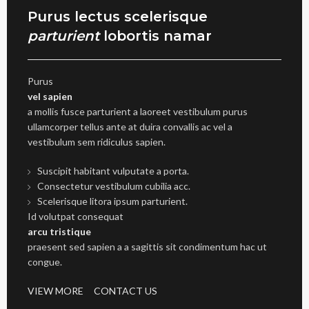
Purus lectus scelerisque
parturient
lobortis namar
Purus
vel sapien
a mollis fusce parturient a laoreet vestibulum purus
ullamcorper tellus ante at duira convallis ac vel a
vestibulum sem ridiculus sapien.
Suscipit habitant vulputate a porta.
Consectetur vestibulum cubilia acc.
Scelerisque litora ipsum parturient.
Id volutpat consequat
arcu tristique
praesent sed sapien a a sagittis sit condimentum hac ut
congue.
VIEW MORE
CONTACT US