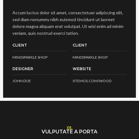
Accum luctus dolor sit amet, consectetuer adipiscing elit,
sed diam nonummy nibh euismod tincidunt ut laoreet
dolore magna aliquam erat volutpat. Ut wisi enim ad minim
veniam, quis nostrud exerci tation.
CLIENT
CLIENT
MINDSPARKLE SHOP
MINDSPARKLE SHOP
DESIGNER
WEBSITE
JOHN DOE
XTEMOS.COM/WOOD
01.
VULPUTATE A PORTA